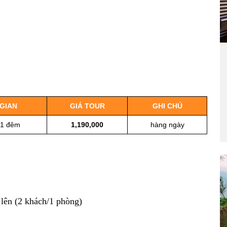
 GIAN
GIÁ TOUR
GHI CHÚ
 1 đêm
1,190,000
hàng ngày
 lên (2 khách/1 phòng)