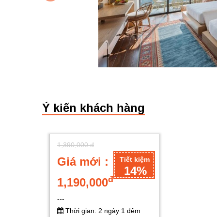
Ý kiến khách hàng
1,390,000 đ
Giá mới :
Tiết kiệm
14%
đ
1,190,000
---
Thời gian: 2 ngày 1 đêm