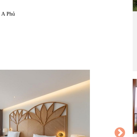
 A Phủ