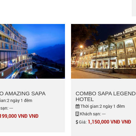
O AMAZING SAPA
COMBO SAPA LEGEND
HOTEL
ian:2 ngày 1 đêm
Thời gian:2 ngày 1 đêm
ạn: ---
Khách sạn: ---
,199,000 VNĐ VNĐ
1,150,000 VNĐ VNĐ
Giá: