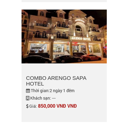
COMBO ARENGO SAPA
HOTEL
Thời gian:2 ngày 1 đêm
Khách sạn: ---
850,000 VNĐ VNĐ
Giá: