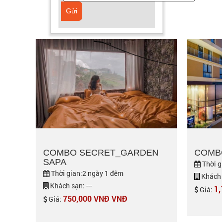
Gửi
COMBO SECRET_GARDEN
COMB
SAPA
Thời g
Thời gian:2 ngày 1 đêm
Khách s
Khách sạn: ---
1
Giá:
750,000 VNĐ VNĐ
Giá: