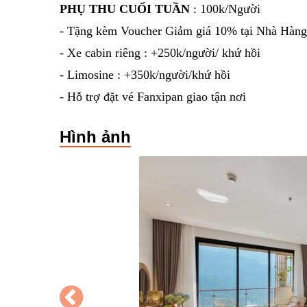
PHỤ THU CUỐI TUẦN
: 100k/Người
- Tặng kèm Voucher Giảm giá 10% tại Nhà Hàng
- Xe cabin riêng : +250k/người/ khứ hồi
- Limosine : +350k/người/khứ hồi
- Hỗ trợ đặt vé Fanxipan giao tận nơi
Hình ảnh