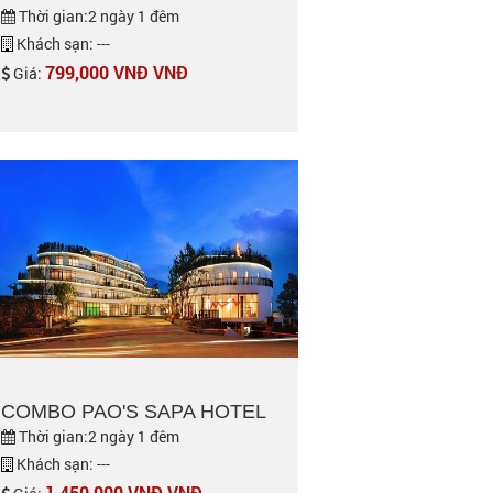
Thời gian:2 ngày 1 đêm
Khách sạn: ---
799,000 VNĐ VNĐ
Giá:
COMBO PAO'S SAPA HOTEL
Thời gian:2 ngày 1 đêm
Khách sạn: ---
1,450,000 VNĐ VNĐ