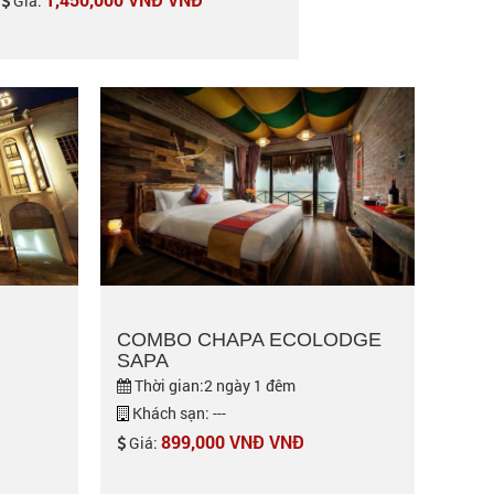
Giá:
COMBO CHAPA ECOLODGE
SAPA
Thời gian:2 ngày 1 đêm
Khách sạn: ---
899,000 VNĐ VNĐ
Giá: