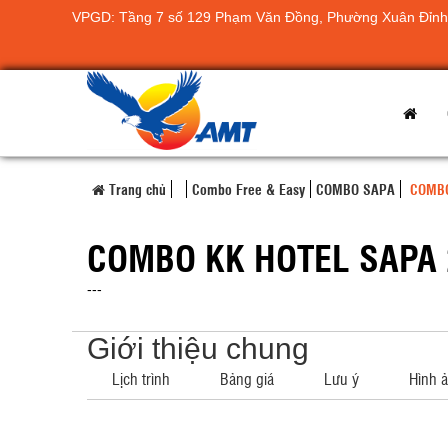
VPGD: Tầng 7 số 129 Phạm Văn Đồng, Phường Xuân Đỉnh,
Trang chủ
Combo Free & Easy
COMBO SAPA
COMBO
COMBO KK HOTEL SAPA 
---
Giới thiệu chung
Lịch trình
Bảng giá
Lưu ý
Hình 