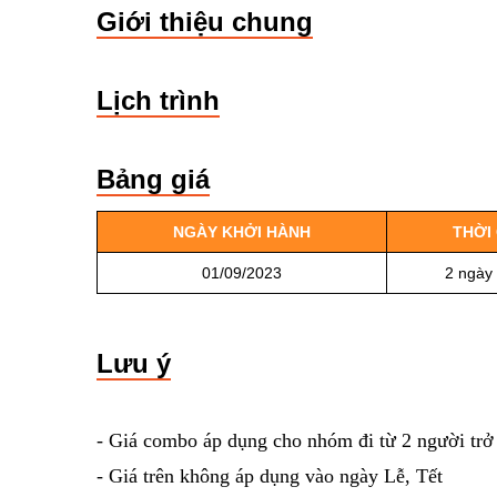
Giới thiệu chung
Lịch trình
Bảng giá
NGÀY KHỞI HÀNH
THỜI
01/09/2023
2 ngày
Lưu ý
- Giá combo áp dụng cho nhóm đi từ 2 người trở
- Giá trên không áp dụng vào ngày Lễ, Tết