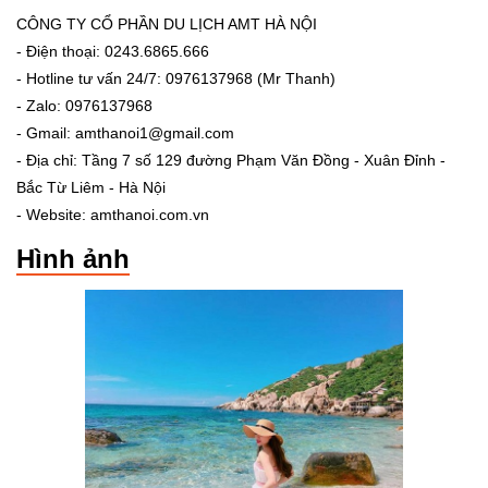
CÔNG TY CỔ PHẦN DU LỊCH AMT HÀ NỘI
- Điện thoại: 0243.6865.666
- Hotline tư vấn 24/7: 0976137968 (Mr Thanh)
- Zalo: 0976137968
- Gmail: amthanoi1@gmail.com
- Địa chỉ: Tầng 7 số 129 đường Phạm Văn Đồng - Xuân Đỉnh -
Bắc Từ Liêm - Hà Nội
- Website: amthanoi.com.vn
Hình ảnh