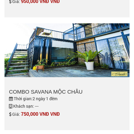
950,000 VNĐ VNĐ
Giá:
COMBO SAVANA MỘC CHÂU
Thời gian:2 ngày 1 đêm
Khách sạn: ---
750,000 VNĐ VNĐ
Giá: