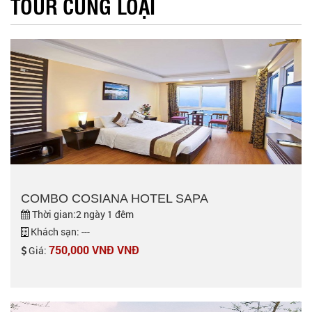
TOUR CÙNG LOẠI
COMBO COSIANA HOTEL SAPA
Thời gian:2 ngày 1 đêm
Khách sạn: ---
750,000 VNĐ VNĐ
Giá: