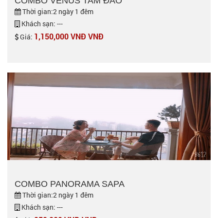
COMBO VENUS TAM ĐẢO
Thời gian:2 ngày 1 đêm
Khách sạn: ---
1,150,000 VNĐ VNĐ
Giá:
COMBO PANORAMA SAPA
Thời gian:2 ngày 1 đêm
Khách sạn: ---