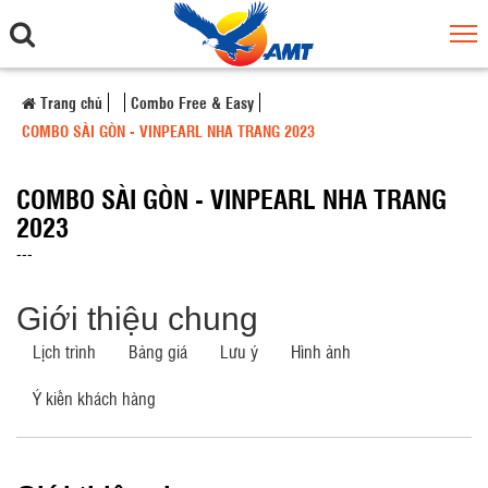
Trang chủ
Combo Free & Easy
COMBO SÀI GÒN - VINPEARL NHA TRANG 2023
COMBO SÀI GÒN - VINPEARL NHA TRANG
2023
---
Giới thiệu chung
Lịch trình
Bảng giá
Lưu ý
Hình ảnh
Ý kiến khách hàng