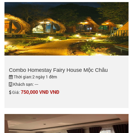
Combo Homestay Fairy House Mộc Châu
Thời gian:2 ngày 1 đêm
Khách sạn: ---
750,000 VNĐ VNĐ
Giá: