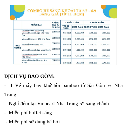
DỊCH VỤ BAO GỒM:
- 1 Vé máy bay khứ hồi bamboo từ Sài Gòn ⇔ Nha
Trang
- Nghỉ đêm tại Vinpearl Nha Trang 5* sang chảnh
- Miễn phí buffet sáng
- Miễn phí sử dụng bể bơi