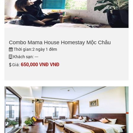
Combo Mama House Homestay Mộc Châu
Thời gian:2 ngày 1 đêm
Khách sạn: ---
650,000 VNĐ VNĐ
Giá: