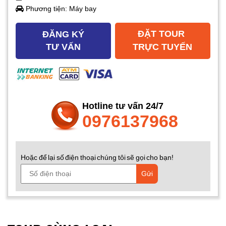
Phương tiện: Máy bay
ĐẶT TOUR
ĐĂNG KÝ
TƯ VẤN
TRỰC TUYẾN
Hotline tư vấn 24/7
0976137968
Hoặc để lại số điện thoại chúng tôi sẽ gọi cho bạn!
Gửi