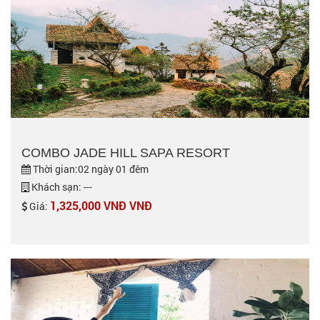
COMBO JADE HILL SAPA RESORT
Thời gian:02 ngày 01 đêm
Khách sạn: ---
1,325,000 VNĐ VNĐ
Giá: