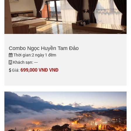
Combo Ngọc Huyền Tam Đảo
Thời gian:2 ngày 1 đêm
Khách sạn: ---
699,000 VNĐ VNĐ
Giá: