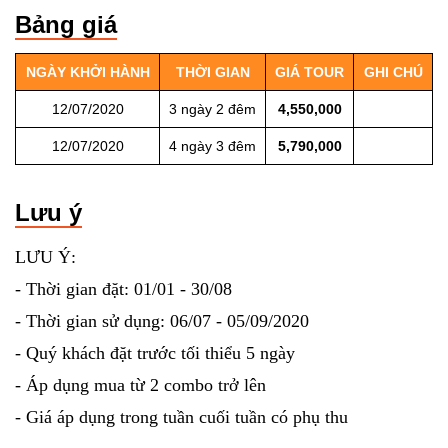
Bảng giá
NGÀY KHỞI HÀNH
THỜI GIAN
GIÁ TOUR
GHI CHÚ
12/07/2020
3 ngày 2 đêm
4,550,000
12/07/2020
4 ngày 3 đêm
5,790,000
Lưu ý
LƯU Ý:
- Thời gian đặt: 01/01 - 30/08
- Thời gian sử dụng: 06/07 - 05/09/2020
- Quý khách đặt trước tối thiểu 5 ngày
- Áp dụng mua từ 2 combo trở lên
- Giá áp dụng trong tuần cuối tuần có phụ thu