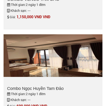
Thời gian:2 ngày 1 đêm
Khách sạn: ---
1,150,000 VNĐ VNĐ
Giá:
Combo Ngọc Huyền Tam Đảo
Thời gian:2 ngày 1 đêm
Khách sạn: ---
699,000 VNĐ VNĐ