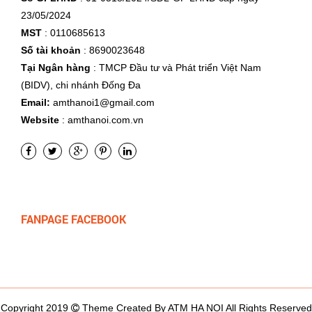
23/05/2024
MST
: 0110685613
Số tài khoản
: 8690023648
Tại Ngân hàng
: TMCP Đầu tư và Phát triển Việt Nam
(BIDV), chi nhánh Đống Đa
Email:
amthanoi1@gmail.com
Website
: amthanoi.com.vn
FANPAGE FACEBOOK
Copyright 2019
Theme Created By ATM HA NOI All Rights Reserved