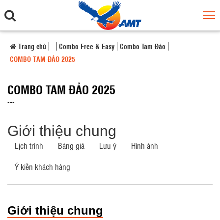
Trang chủ
Combo Free & Easy
Combo Tam Đảo
COMBO TAM ĐẢO 2025
COMBO TAM ĐẢO 2025
---
Giới thiệu chung
Lịch trình
Bảng giá
Lưu ý
Hình ảnh
Ý kiến khách hàng
Giới thiệu chung