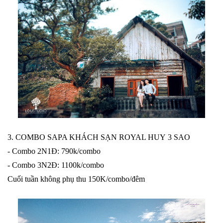
3. COMBO SAPA KHÁCH SẠN ROYAL HUY 3 SAO
- Combo 2N1Đ: 790k/combo
- Combo 3N2Đ: 1100k/combo
Cuối tuần không phụ thu 150K/combo/đêm