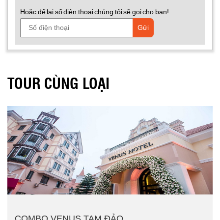
Hoặc để lại số điện thoại chúng tôi sẽ gọi cho bạn!
Gửi
TOUR CÙNG LOẠI
COMBO VENUS TAM ĐẢO