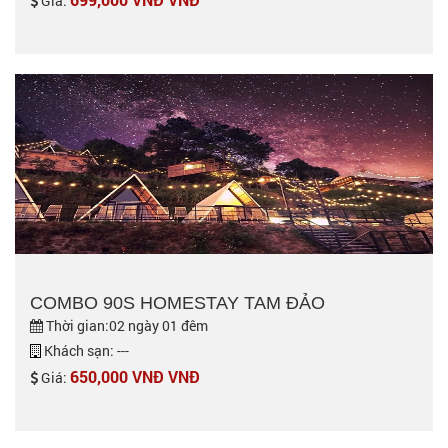
Giá:
COMBO 90S HOMESTAY TAM ĐẢO
Thời gian:02 ngày 01 đêm
Khách sạn: ---
650,000 VNĐ VNĐ
Giá: