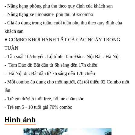
- Nâng hạng phòng phụ thu theo quy định của khách sạn
- Nâng hạng xe limousine phụ thu 50k/combo
- Giá áp dụng trong tuần, cuối tuần phụ thu theo quy định của
khách sạn
♥️ COMBO KHỞI HÀNH TẤT CẢ CÁC NGÀY TRONG
TUẦN
- Tần suất 1h/chuyến. Lộ trình: Tam Đảo - Nội Bài - Hà Nội
- Tam Đảo đi: Bắt đầu từ 6h sáng đến 17h chiều
- Hà Nội đi : Bắt đầu từ 7h sáng đến 17h chiều
- Mỗi combo áp dung cho một người, đặt tối thiểu 02 Combo một
lần
- Trẻ em dưới 5 tuổi free, bố mẹ chăm sóc
- Trẻ em 5 - 10 tuổi giá 70% combo
Hình ảnh