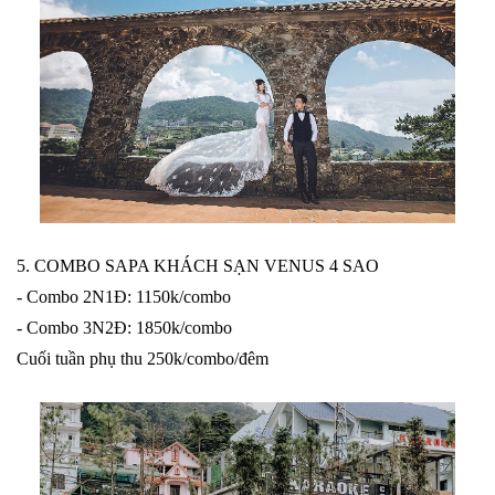
5. COMBO SAPA KHÁCH SẠN VENUS 4 SAO
- Combo 2N1Đ: 1150k/combo
- Combo 3N2Đ: 1850k/combo
Cuối tuần phụ thu 250k/combo/đêm