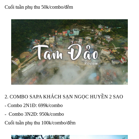
Cuối tuần phụ thu 50k/combo/đêm
2. COMBO SAPA KHÁCH SẠN NGỌC HUYỀN 2 SAO
- Combo 2N1Đ: 699k/combo
- Combo 3N2Đ: 950k/combo
Cuối tuần phụ thu 100k/combo/đêm