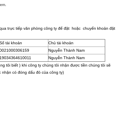
 em.
 qua trực tiếp văn phòng công ty để đặt hoặc chuyển khoản đặt
Số tài khoản
Chủ tài khoản
0021000306159
Nguyễn Thành Nam
19034364610011
Nguyễn Thành Nam
g tôi biết ) khi công ty chúng tôi nhận được tiền chúng tôi sẽ
c nhận có đóng dấu đỏ của công ty)