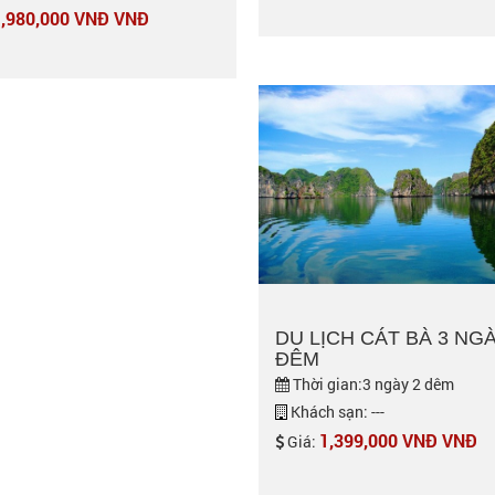
,980,000 VNĐ VNĐ
DU LỊCH CÁT BÀ 3 NGÀ
ĐÊM
Thời gian:3 ngày 2 dêm
Khách sạn: ---
1,399,000 VNĐ VNĐ
Giá: