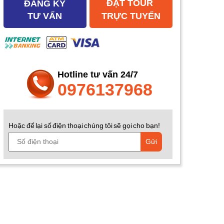
ĐẶT TOUR
ĐĂNG KÝ
TƯ VẤN
TRỰC TUYẾN
Hotline tư vấn 24/7
0976137968
Hoặc để lại số điện thoại chúng tôi sẽ gọi cho bạn!
Gửi