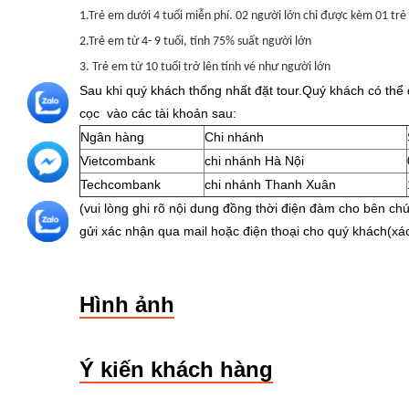
1.Trẻ em dưới 4 tuổi miễn phí. 02 người lớn chỉ được kèm 01 trẻ
2.Trẻ em từ 4- 9 tuổi, tính 75% suất người lớn
3. Trẻ em từ 10 tuổi trở lên tính vé như người lớn
Sau khi quý khách thống nhất đặt tour.Quý khách có thể
cọc vào các tài khoản sau:
Ngân hàng
Chi nhánh
Vietcombank
chi nhánh Hà Nội
Techcombank
chi nhánh Thanh Xuân
(vui lòng ghi rõ nội dung đồng thời điện đàm cho bên chún
gửi xác nhận qua mail hoặc điện thoại cho quý khách(xá
Hình ảnh
Ý kiến khách hàng