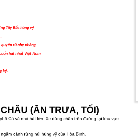
ng Tây Bắc hùng vỹ
…
 quyến rũ nhẹ nhàng
 cuốn hút nhất Việt Nam
g ký.
 CHÂU
(ĂN TRƯA, TỐI)
phố Cổ và nhà hát lớn. Xe dừng chân trên đường tại khu vực
 ngắm cảnh rừng núi hùng vỹ của Hòa Bình.