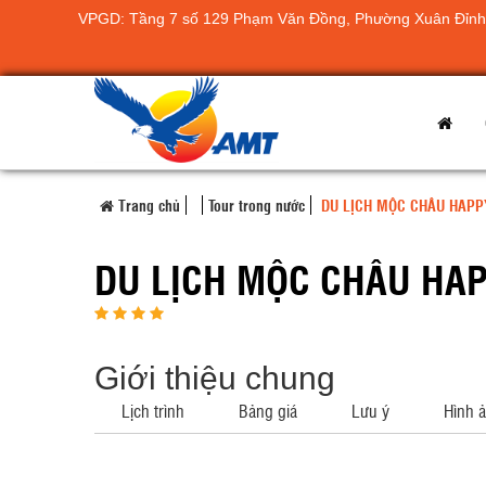
VPGD: Tầng 7 số 129 Phạm Văn Đồng, Phường Xuân Đỉnh,
Trang chủ
Tour trong nước
DU LỊCH MỘC CHÂU HAPP
DU LỊCH MỘC CHÂU HAP
Giới thiệu chung
Lịch trình
Bảng giá
Lưu ý
Hình 