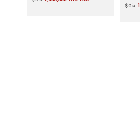
1
Giá: