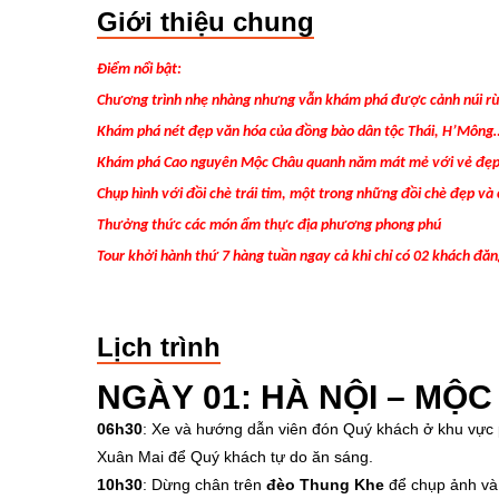
Giới thiệu chung
Điểm nổi bật:
Chương trình nhẹ nhàng nhưng vẫn khám phá được cảnh núi rừ
Khám phá nét đẹp văn hóa của đồng bào dân tộc Thái, H’Mông
Khám phá Cao nguyên Mộc Châu quanh năm mát mẻ với vẻ đẹp
Chụp hình với đồi chè trái tim, một trong những đồi chè đẹp và
Thưởng thức các món ẩm thực địa phương phong phú
Tour khởi hành thứ 7 hàng tuần ngay cả khi chỉ có 02 khách đăn
Lịch trình
NGÀY 01: HÀ NỘI –
MỘC
06h30
: Xe và hướng dẫn viên đón Quý khách ở khu vực 
Xuân Mai để Quý khách tự do ăn sáng.
10h30
: Dừng chân trên
đèo Thung Khe
để chụp ảnh và