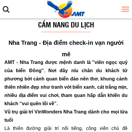
CẨM NANG DU LỊCH
Nha Trang - Địa điểm check-in vạn người
mê
AMT - Nha Trang được mệnh danh là "viên ngọc quý
của biển Đông". Nơi đây níu chân du khách tứ
phương bởi cảnh quan biển đảo nên thơ, khung cảnh
thiên nhiên đẹp như tranh với biển xanh, cát trắng mịn,
nhiều địa điểm vui chơi, tham quan hấp dẫn khiến du
khách “vui quên lối về”.
Vũ trụ giải trí VinWonders Nha Trang dành cho mọi lứa
tuổi
Là thiên đường giải trí nổi tiếng, công viên chủ đề