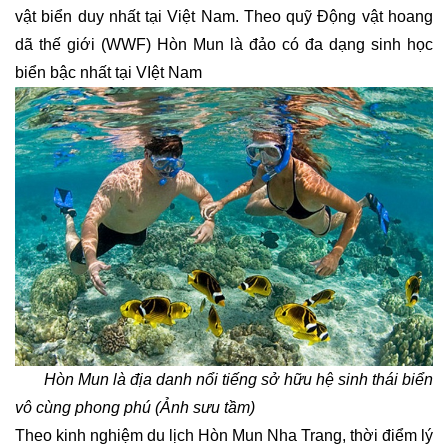
vật biển duy nhất tại Việt Nam. Theo quỹ Động vật hoang
dã thế giới (WWF) Hòn Mun là đảo có đa dạng sinh học
biển bậc nhất tại VIệt Nam
Hòn Mun là địa danh nổi tiếng sở hữu hệ sinh thái biển
vô cùng phong phú
(Ảnh sưu tầm)
Theo kinh nghiệm du lịch Hòn Mun Nha Trang, thời điểm lý