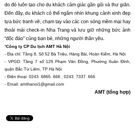
do đó luôn tạo cho du khách cảm giác gần gũi và thư giãn.
Đến đây, du khách có thể ngắm nhìn khung cảnh xinh đẹp
tựa bức tranh vẽ, chạm tay vào các con sóng mềm mại hay
thoải mái check-in Nha Trang và lưu giữ những bức ảnh
“độc đáo” cùng bạn bè, những người thân yêu.
*
Công ty CP Du lịch AMT Hà Nội
- Địa chỉ: Tầng 8, Số 52 Bà Triệu, Hàng Bài, Hoàn Kiếm, Hà Nội
- VPGD: Tầng 7 số 129 Phạm Văn Đồng, Phường Xuân Đỉnh,
quận Bắc Từ Liêm, TP Hà Nội.
- Điện thoại: 0243. 6865. 666 ; 0243. 7337. 666
- Email: amthanoi1@gmail.com
AMT (tổng hợp)