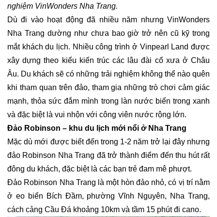
nghiệm
VinWonders Nha Trang.
Dù đi vào hoạt động đã nhiều năm nhưng VinWonders
Nha Trang dường như chưa bao giờ trở nên cũ kỹ trong
mắt khách du lịch. Nhiều công trình ở Vinpearl Land được
xây dựng theo kiểu kiến trúc các lâu đài cổ xưa ở Châu
Âu. Du khách sẽ có những trải nghiệm không thể nào quên
khi tham quan trên đảo, tham gia những trò chơi cảm giác
mạnh, thỏa sức đắm mình trong làn nước biển trong xanh
và đặc biệt là vui nhộn với công viên nước rộng lớn.
Đảo Robinson – khu du lịch mới nổi ở Nha Trang
Mặc dù mới được biết đến trong 1-2 năm trở lại đây nhưng
đảo Robinson Nha Trang đã trở thành điểm đến thu hút rất
đông du khách, đặc biệt là các bạn trẻ đam mê phượt.
Đảo Robinson Nha Trang là một hòn đảo nhỏ, có vị trí nằm
ở eo biển Bích Đầm, phường Vĩnh Nguyên, Nha Trang,
cách cảng Cầu Đá khoảng 10km và tầm 15 phút đi cano.