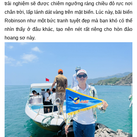
trải nghiệm sẽ được chiêm ngưỡng ráng chiều đỏ rực nơi
chân trời, lấp lánh dát vàng trên mặt biển. Lúc này, bãi biển
Robinson như một bức tranh tuyệt đẹp mà bạn khó có thể
nhìn thấy ở đâu khác, tạo nên nét rất riêng cho hòn đảo
hoang sơ này.