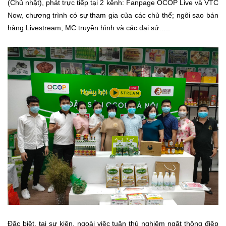
(Chủ nhật), phát trực tiếp tại 2 kênh: Fanpage OCOP Live và VTC
Now, chương trình có sự tham gia của các chủ thể; ngôi sao bán
hàng Livestream; MC truyền hình và các đại sứ…..
Đặc biệt, tại sự kiện, ngoài việc tuân thủ nghiêm ngặt thông điệp