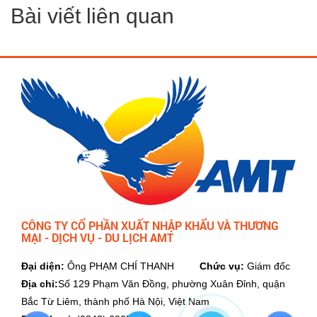
Bài viết liên quan
CÔNG TY CỔ PHẦN XUẤT NHẬP KHẨU VÀ THƯƠNG
MẠI - DỊCH VỤ - DU LỊCH AMT
Đại diện:
Ông PHẠM CHÍ THANH
Chức vụ:
Giám đốc
Địa chỉ:
Số 129 Phạm Văn Đồng, phường Xuân Đỉnh, quận
Bắc Từ Liêm, thành phố Hà Nội, Việt Nam