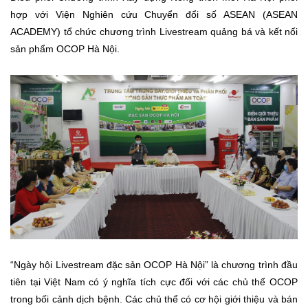
hợp với Viện Nghiên cứu Chuyển đổi số ASEAN (ASEAN
ACADEMY) tổ chức chương trình Livestream quảng bá và kết nối
sản phẩm OCOP Hà Nội.
“Ngày hội Livestream đặc sản OCOP Hà Nội” là chương trình đầu
tiên tại Việt Nam có ý nghĩa tích cực đối với các chủ thể OCOP
trong bối cảnh dịch bệnh. Các chủ thể có cơ hội giới thiệu và bán