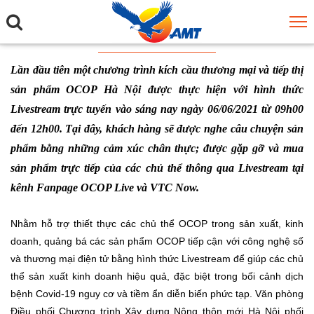
Lần đầu tiên một chương trình kích cầu thương mại và tiếp thị
sản phẩm OCOP Hà Nội được thực hiện với hình thức
Livestream trực tuyến vào sáng nay ngày 06/06/2021 từ 09h00
đến 12h00. Tại đây, khách hàng sẽ được nghe câu chuyện sản
phẩm bằng những cảm xúc chân thực; được gặp gỡ và mua
sản phẩm trực tiếp của các chủ thể thông qua Livestream tại
kênh Fanpage OCOP Live và VTC Now.
Nhằm hỗ trợ thiết thực các chủ thể OCOP trong sản xuất, kinh
doanh, quảng bá các sản phẩm OCOP tiếp cận với công nghệ số
và thương mại điện tử bằng hình thức Livestream để giúp các chủ
thể sản xuất kinh doanh hiệu quả, đặc biệt trong bối cảnh dịch
bệnh Covid-19 nguy cơ và tiềm ẩn diễn biến phức tạp. Văn phòng
Điều phối Chương trình Xây dựng Nông thôn mới Hà Nội phối