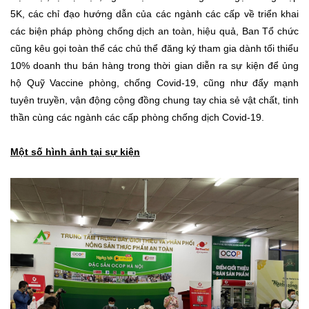
5K, các chỉ đạo hướng dẫn của các ngành các cấp về triển khai
các biện pháp phòng chống dịch an toàn, hiệu quả, Ban Tổ chức
cũng kêu gọi toàn thể các chủ thể đăng ký tham gia dành tối thiểu
10% doanh thu bán hàng trong thời gian diễn ra sự kiện để ủng
hộ Quỹ Vaccine phòng, chống Covid-19, cũng như đẩy mạnh
tuyên truyền, vận động cộng đồng chung tay chia sẻ vật chất, tinh
thần cùng các ngành các cấp phòng chống dịch Covid-19.
Một số hình ảnh tại sự kiện